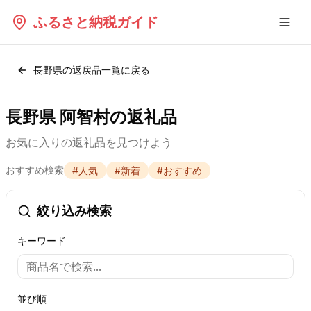
ふるさと納税ガイド
長野県
の返戻品一覧に戻る
長野県 阿智村の返礼品
お気に入りの返礼品を見つけよう
おすすめ検索
#
人気
#
新着
#
おすすめ
絞り込み検索
キーワード
並び順