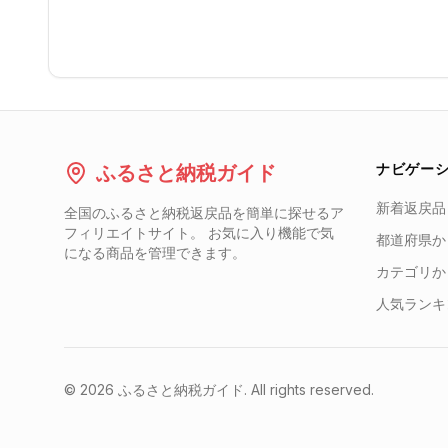
ナビゲー
ふるさと納税ガイド
新着返戻品
全国のふるさと納税返戻品を簡単に探せるア
フィリエイトサイト。 お気に入り機能で気
都道府県か
になる商品を管理できます。
カテゴリか
人気ランキ
©
2026
ふるさと納税ガイド. All rights reserved.