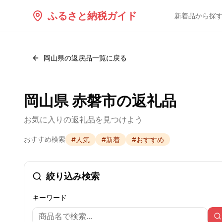
ふるさと納税ガイド
新着品から探
岡山県
の返戻品一覧に戻る
岡山県 赤磐市の返礼品
お気に入りの返礼品を見つけよう
おすすめ検索
#
人気
#
新着
#
おすすめ
絞り込み検索
キーワード