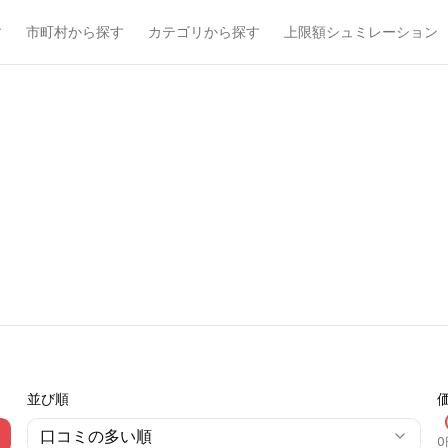
す
市町村から探す
カテゴリから探す
上限額シュミレーション
並び順
口コミの多い順
0