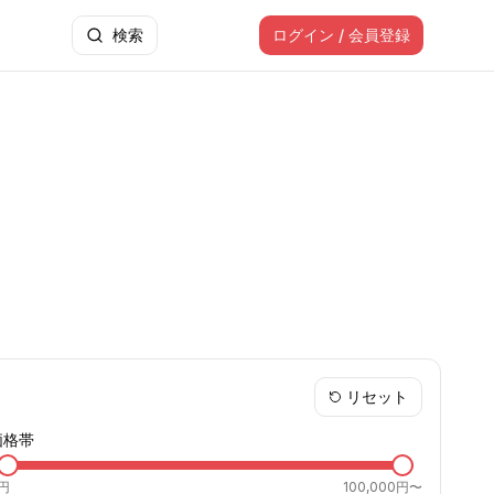
検索
ログイン / 会員登録
リセット
価格帯
円
100,000円〜