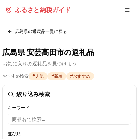
ふるさと納税ガイド
広島県
の返戻品一覧に戻る
広島県 安芸高田市の返礼品
お気に入りの返礼品を見つけよう
おすすめ検索
#
人気
#
新着
#
おすすめ
絞り込み検索
キーワード
並び順