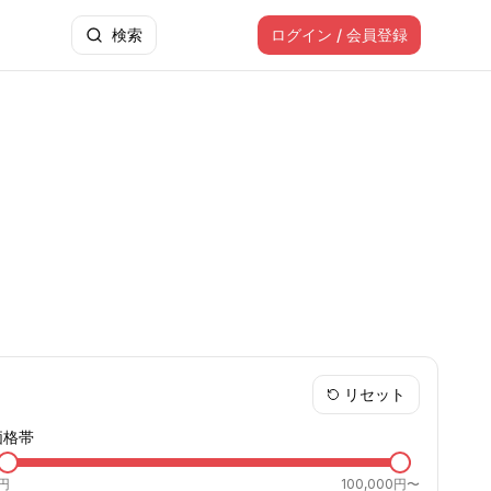
検索
ログイン / 会員登録
リセット
価格帯
円
100,000円〜