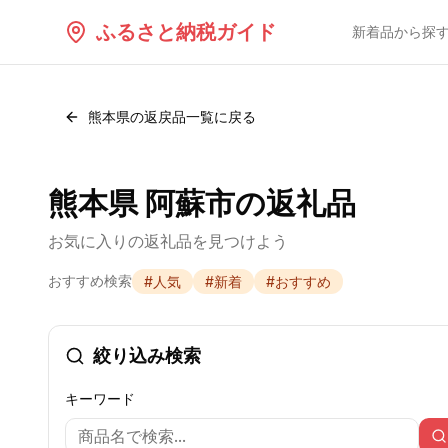
ふるさと納税ガイド
新着品から探
熊本県
の返戻品一覧に戻る
熊本県 阿蘇市の返礼品
お気に入りの返礼品を見つけよう
おすすめ検索
#
人気
#
新着
#
おすすめ
絞り込み検索
キーワード