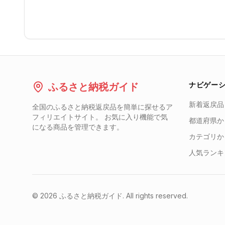
ナビゲー
ふるさと納税ガイド
新着返戻品
全国のふるさと納税返戻品を簡単に探せるア
フィリエイトサイト。 お気に入り機能で気
都道府県か
になる商品を管理できます。
カテゴリか
人気ランキ
©
2026
ふるさと納税ガイド. All rights reserved.