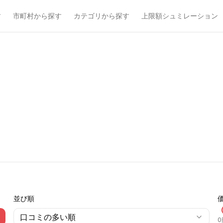
す
市町村から探す
カテゴリから探す
上限額シュミレーション
並び順
口コミの多い順
0