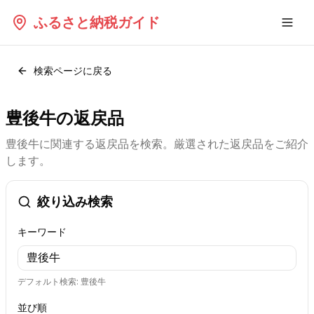
ふるさと納税ガイド
検索ページに戻る
豊後牛の返戻品
豊後牛
に関連する返戻品を検索。厳選された返戻品をご紹介
します。
絞り込み検索
キーワード
デフォルト検索:
豊後牛
並び順