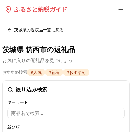
ふるさと納税ガイド
茨城県
の返戻品一覧に戻る
茨城県 筑西市の返礼品
お気に入りの返礼品を見つけよう
おすすめ検索
#
人気
#
新着
#
おすすめ
絞り込み検索
キーワード
並び順