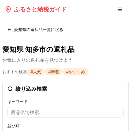
ふるさと納税ガイド
愛知県
の返戻品一覧に戻る
愛知県 知多市の返礼品
お気に入りの返礼品を見つけよう
おすすめ検索
#
人気
#
新着
#
おすすめ
絞り込み検索
キーワード
並び順