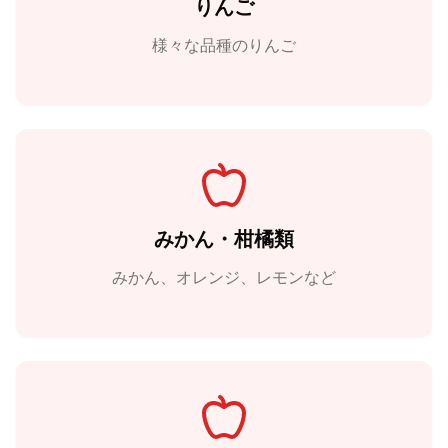
りんご
様々な品種のりんご
みかん・柑橘類
みかん、オレンジ、レモンなど