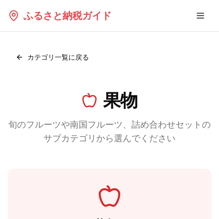
ふるさと納税ガイド
カテゴリ一覧に戻る
果物
旬のフルーツや南国フルーツ、詰め合わせセット
の
サブカテゴリから選んでください