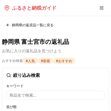
ふるさと納税ガイド
静岡県
の返戻品一覧に戻る
静岡県 富士宮市の返礼品
お気に入りの返礼品を見つけよう
おすすめ検索
#
人気
#
新着
#
おすすめ
絞り込み検索
キーワード
並び順