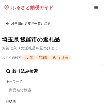
ふるさと納税ガイド
埼玉県
の返戻品一覧に戻る
埼玉県 飯能市の返礼品
お気に入りの返礼品を見つけよう
おすすめ検索
#
人気
#
新着
#
おすすめ
絞り込み検索
キーワード
並び順