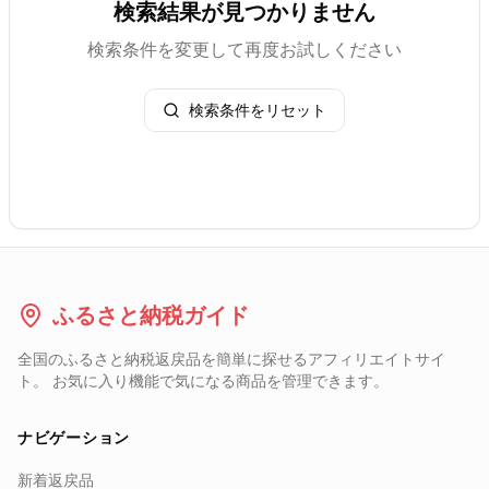
検索結果が見つかりません
検索条件を変更して再度お試しください
検索条件をリセット
ふるさと納税ガイド
全国のふるさと納税返戻品を簡単に探せるアフィリエイトサイ
ト。 お気に入り機能で気になる商品を管理できます。
ナビゲーション
新着返戻品