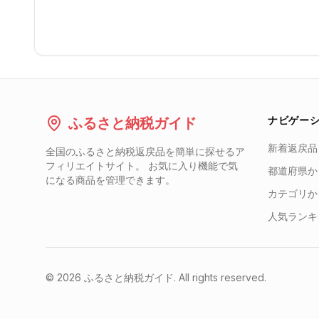
ナビゲー
ふるさと納税ガイド
新着返戻品
全国のふるさと納税返戻品を簡単に探せるア
フィリエイトサイト。 お気に入り機能で気
都道府県か
になる商品を管理できます。
カテゴリか
人気ランキ
©
2026
ふるさと納税ガイド. All rights reserved.