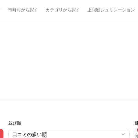
す
市町村から探す
カテゴリから探す
上限額シュミレーション
並び順
口コミの多い順
0