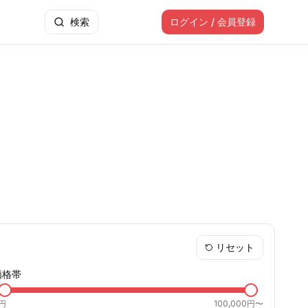
検索
ログイン / 会員登録
リセット
価格帯
円
100,000円〜