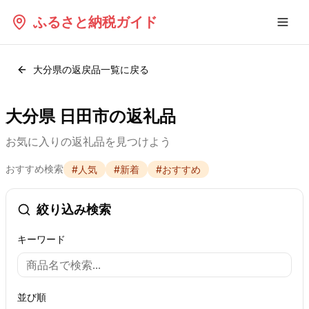
ふるさと納税ガイド
大分県
の返戻品一覧に戻る
大分県 日田市の返礼品
お気に入りの返礼品を見つけよう
おすすめ検索
#
人気
#
新着
#
おすすめ
絞り込み検索
キーワード
並び順