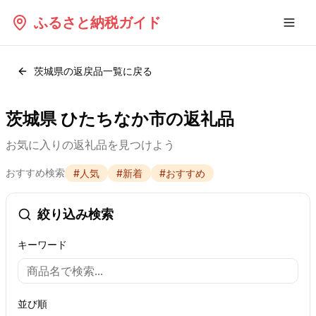
ふるさと納税ガイド
茨城県
の返戻品一覧に戻る
茨城県 ひたちなか市の返礼品
お気に入りの返礼品を見つけよう
おすすめ検索
#
人気
#
新着
#
おすすめ
絞り込み検索
キーワード
並び順