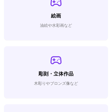
絵画
油絵や水彩画など
彫刻・立体作品
木彫りやブロンズ像など