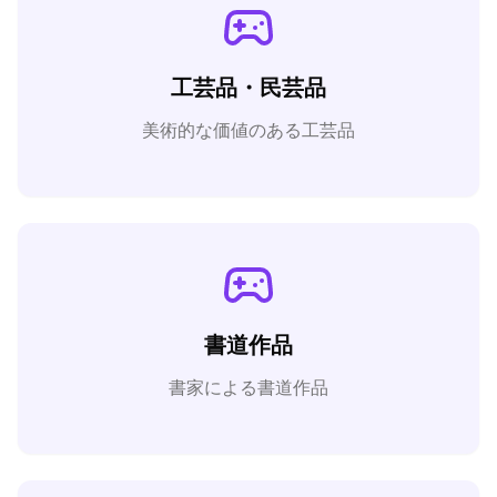
工芸品・民芸品
美術的な価値のある工芸品
書道作品
書家による書道作品