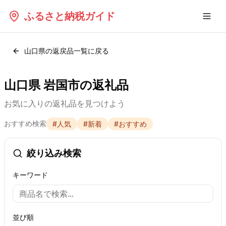
ふるさと納税ガイド
山口県
の返戻品一覧に戻る
山口県 岩国市の返礼品
お気に入りの返礼品を見つけよう
おすすめ検索
#
人気
#
新着
#
おすすめ
絞り込み検索
キーワード
並び順