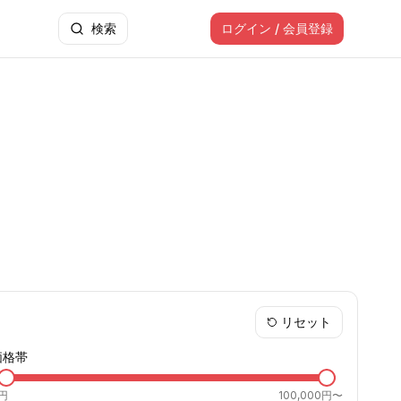
検索
ログイン / 会員登録
リセット
価格帯
円
100,000円〜