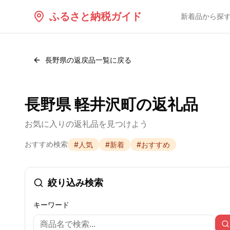
ふるさと納税ガイド
新着品から探
長野県
の返戻品一覧に戻る
長野県 軽井沢町の返礼品
お気に入りの返礼品を見つけよう
おすすめ検索
#
人気
#
新着
#
おすすめ
絞り込み検索
キーワード