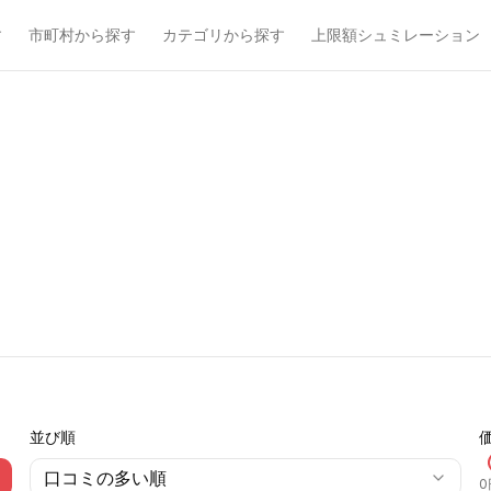
す
市町村から探す
カテゴリから探す
上限額シュミレーション
並び順
口コミの多い順
0