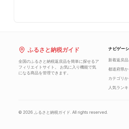
ナビゲー
ふるさと納税ガイド
新着返戻品
全国のふるさと納税返戻品を簡単に探せるア
フィリエイトサイト。 お気に入り機能で気
都道府県か
になる商品を管理できます。
カテゴリか
人気ランキ
©
2026
ふるさと納税ガイド. All rights reserved.