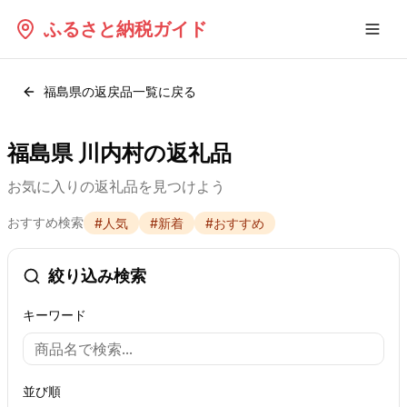
ふるさと納税ガイド
福島県
の返戻品一覧に戻る
福島県 川内村の返礼品
お気に入りの返礼品を見つけよう
おすすめ検索
#
人気
#
新着
#
おすすめ
絞り込み検索
キーワード
並び順