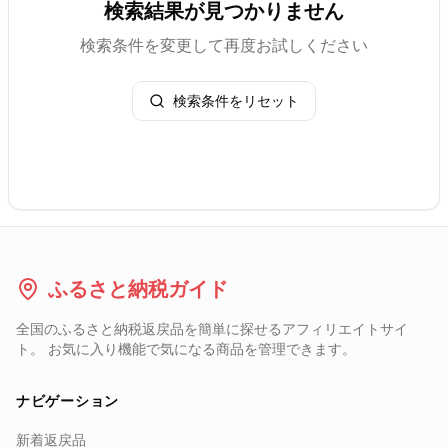
検索結果が見つかりません
検索条件を変更して再度お試しください
検索条件をリセット
ふるさと納税ガイド
全国のふるさと納税返戻品を簡単に探せるアフィリエイトサイ
ト。 お気に入り機能で気になる商品を管理できます。
ナビゲーション
新着返戻品