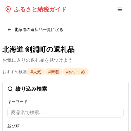
ふるさと納税ガイド
北海道
の返戻品一覧に戻る
北海道 剣淵町の返礼品
お気に入りの返礼品を見つけよう
おすすめ検索
#
人気
#
新着
#
おすすめ
絞り込み検索
キーワード
並び順