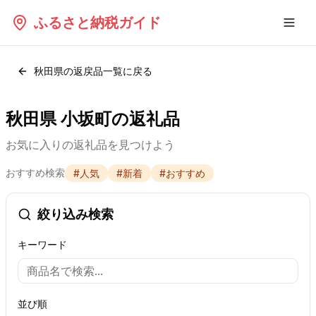
ふるさと納税ガイド
秋田県
の返戻品一覧に戻る
秋田県 小坂町の返礼品
お気に入りの返礼品を見つけよう
おすすめ検索
#
人気
#
新着
#
おすすめ
絞り込み検索
キーワード
並び順