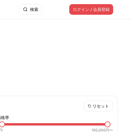
検索
ログイン / 会員登録
リセット
価格帯
円
100,000円〜