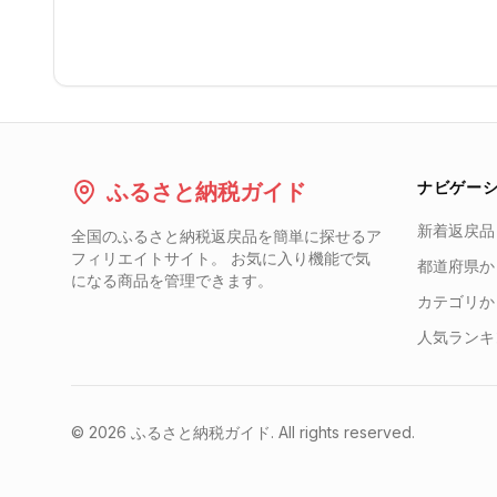
ナビゲー
ふるさと納税ガイド
新着返戻品
全国のふるさと納税返戻品を簡単に探せるア
フィリエイトサイト。 お気に入り機能で気
都道府県か
になる商品を管理できます。
カテゴリか
人気ランキ
©
2026
ふるさと納税ガイド. All rights reserved.