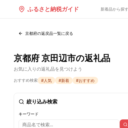
ふるさと納税ガイド
新着品から探
京都府
の返戻品一覧に戻る
京都府 京田辺市の返礼品
お気に入りの返礼品を見つけよう
おすすめ検索
#
人気
#
新着
#
おすすめ
絞り込み検索
キーワード