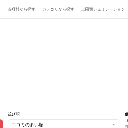
す
市町村から探す
カテゴリから探す
上限額シュミレーション
並び順
口コミの多い順
0