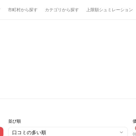
す
市町村から探す
カテゴリから探す
上限額シュミレーション
並び順
口コミの多い順
0