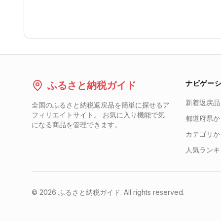
ナビゲー
ふるさと納税ガイド
新着返戻品
全国のふるさと納税返戻品を簡単に探せるア
フィリエイトサイト。 お気に入り機能で気
都道府県か
になる商品を管理できます。
カテゴリか
人気ランキ
©
2026
ふるさと納税ガイド. All rights reserved.