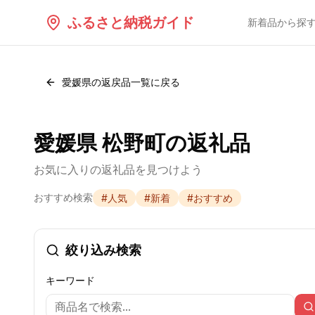
ふるさと納税ガイド
新着品から探
愛媛県
の返戻品一覧に戻る
愛媛県 松野町の返礼品
お気に入りの返礼品を見つけよう
おすすめ検索
#
人気
#
新着
#
おすすめ
絞り込み検索
キーワード