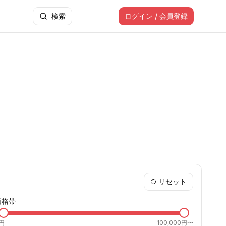
検索
ログイン / 会員登録
リセット
価格帯
円
100,000円〜