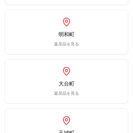
明和町
返戻品を見る
大台町
返戻品を見る
玉城町