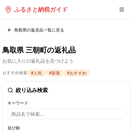
ふるさと納税ガイド
鳥取県
の返戻品一覧に戻る
鳥取県 三朝町の返礼品
お気に入りの返礼品を見つけよう
おすすめ検索
#
人気
#
新着
#
おすすめ
絞り込み検索
キーワード
並び順