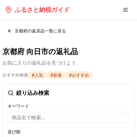
ふるさと納税ガイド
京都府
の返戻品一覧に戻る
京都府 向日市の返礼品
お気に入りの返礼品を見つけよう
おすすめ検索
#
人気
#
新着
#
おすすめ
絞り込み検索
キーワード
並び順