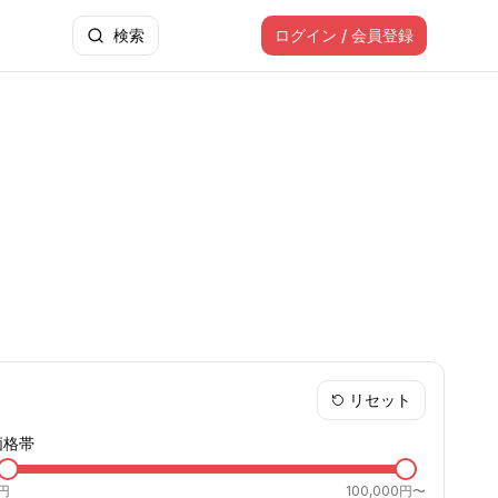
検索
ログイン / 会員登録
リセット
価格帯
円
100,000円〜