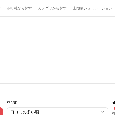
す
市町村から探す
カテゴリから探す
上限額シュミレーション
並び順
口コミの多い順
0