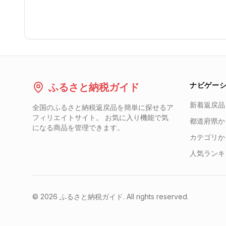
ナビゲー
ふるさと納税ガイド
新着返戻品
全国のふるさと納税返戻品を簡単に探せるア
フィリエイトサイト。 お気に入り機能で気
都道府県か
になる商品を管理できます。
カテゴリか
人気ランキ
©
2026
ふるさと納税ガイド. All rights reserved.