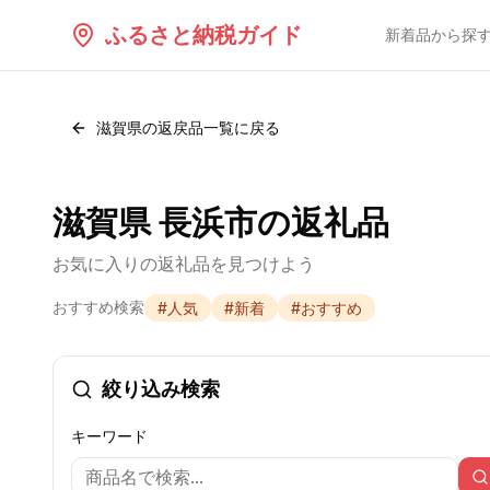
ふるさと納税ガイド
新着品から探
滋賀県
の返戻品一覧に戻る
滋賀県 長浜市の返礼品
お気に入りの返礼品を見つけよう
おすすめ検索
#
人気
#
新着
#
おすすめ
絞り込み検索
キーワード