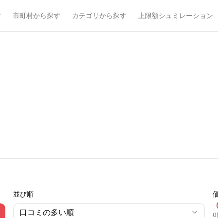
す
市町村から探す
カテゴリから探す
上限額シュミレーション
並び順
口コミの多い順
0