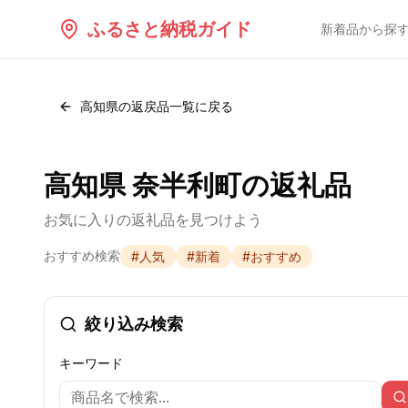
ふるさと納税ガイド
新着品から探
高知県
の返戻品一覧に戻る
高知県 奈半利町の返礼品
お気に入りの返礼品を見つけよう
おすすめ検索
#
人気
#
新着
#
おすすめ
絞り込み検索
キーワード