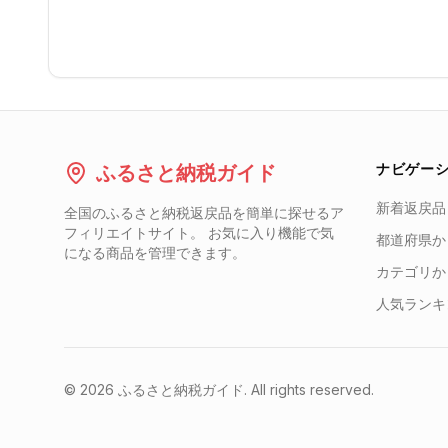
ナビゲー
ふるさと納税ガイド
新着返戻品
全国のふるさと納税返戻品を簡単に探せるア
フィリエイトサイト。 お気に入り機能で気
都道府県か
になる商品を管理できます。
カテゴリか
人気ランキ
©
2026
ふるさと納税ガイド. All rights reserved.