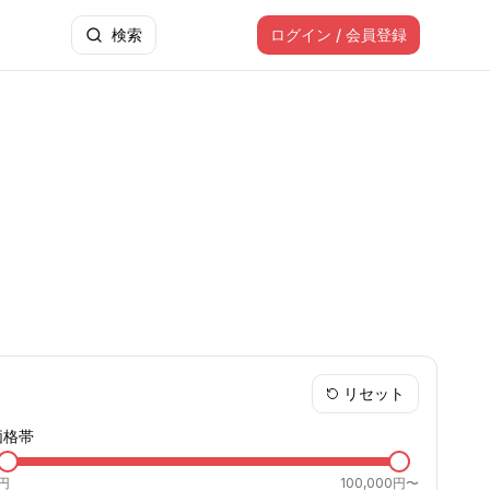
検索
ログイン / 会員登録
リセット
価格帯
円
100,000円〜