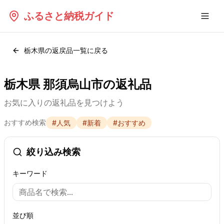
ふるさと納税ガイド
栃木県
の返戻品一覧に戻る
栃木県 那須烏山市の返礼品
お気に入りの返礼品を見つけよう
おすすめ検索
#
人気
#
新着
#
おすすめ
絞り込み検索
キーワード
並び順