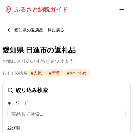
ふるさと納税ガイド
愛知県
の返戻品一覧に戻る
愛知県 日進市の返礼品
お気に入りの返礼品を見つけよう
おすすめ検索
#
人気
#
新着
#
おすすめ
絞り込み検索
キーワード
並び順