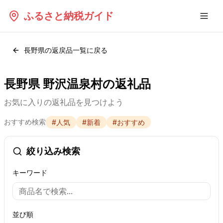
ふるさと納税ガイド
長野県
の返戻品一覧に戻る
長野県 野沢温泉村の返礼品
お気に入りの返礼品を見つけよう
おすすめ検索
#
人気
#
新着
#
おすすめ
絞り込み検索
キーワード
並び順