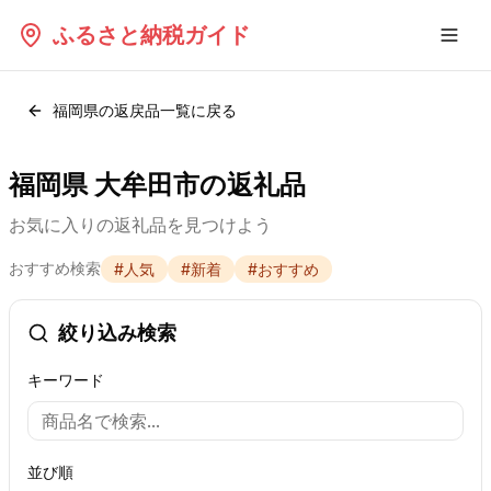
ふるさと納税ガイド
福岡県
の返戻品一覧に戻る
福岡県 大牟田市の返礼品
お気に入りの返礼品を見つけよう
おすすめ検索
#
人気
#
新着
#
おすすめ
絞り込み検索
キーワード
並び順