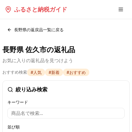
ふるさと納税ガイド
長野県
の返戻品一覧に戻る
長野県 佐久市の返礼品
お気に入りの返礼品を見つけよう
おすすめ検索
#
人気
#
新着
#
おすすめ
絞り込み検索
キーワード
並び順