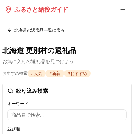
ふるさと納税ガイド
北海道
の返戻品一覧に戻る
北海道 更別村の返礼品
お気に入りの返礼品を見つけよう
おすすめ検索
#
人気
#
新着
#
おすすめ
絞り込み検索
キーワード
並び順