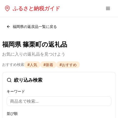
ふるさと納税ガイド
福岡県
の返戻品一覧に戻る
福岡県 篠栗町の返礼品
お気に入りの返礼品を見つけよう
おすすめ検索
#
人気
#
新着
#
おすすめ
絞り込み検索
キーワード
並び順