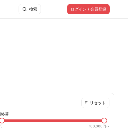
検索
ログイン / 会員登録
リセット
価格帯
円
100,000円〜