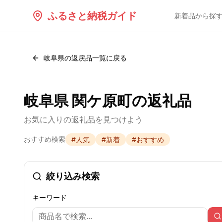
ふるさと納税ガイド
新着品から探
岐阜県
の返戻品一覧に戻る
岐阜県 関ケ原町の返礼品
お気に入りの返礼品を見つけよう
おすすめ検索
#
人気
#
新着
#
おすすめ
絞り込み検索
キーワード