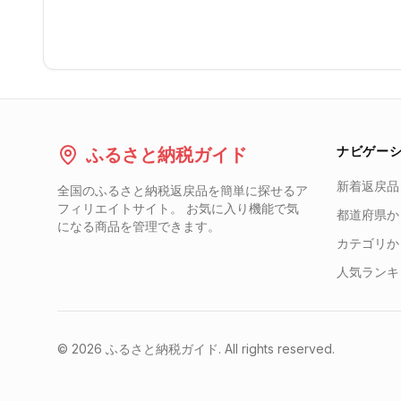
ナビゲー
ふるさと納税ガイド
新着返戻品
全国のふるさと納税返戻品を簡単に探せるア
フィリエイトサイト。 お気に入り機能で気
都道府県か
になる商品を管理できます。
カテゴリか
人気ランキ
©
2026
ふるさと納税ガイド. All rights reserved.