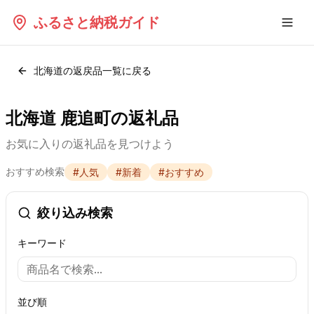
ふるさと納税ガイド
北海道
の返戻品一覧に戻る
北海道 鹿追町の返礼品
お気に入りの返礼品を見つけよう
おすすめ検索
#
人気
#
新着
#
おすすめ
絞り込み検索
キーワード
並び順