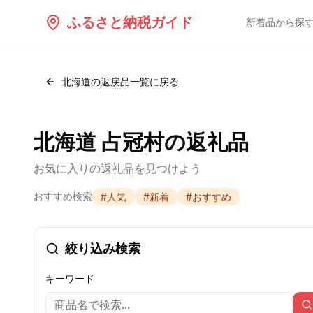
ふるさと納税ガイド
新着品から探
北海道
の返戻品一覧に戻る
北海道 占冠村の返礼品
お気に入りの返礼品を見つけよう
おすすめ検索
#
人気
#
新着
#
おすすめ
絞り込み検索
キーワード