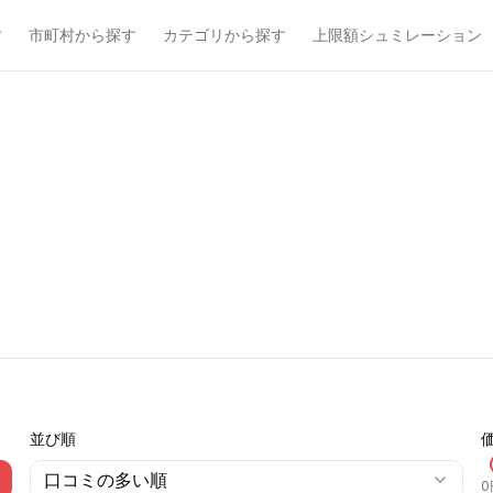
す
市町村から探す
カテゴリから探す
上限額シュミレーション
並び順
口コミの多い順
0