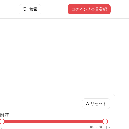
検索
ログイン / 会員登録
リセット
価格帯
円
100,000円〜