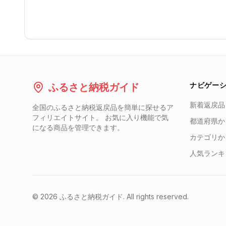
ナビゲー
ふるさと納税ガイド
新着返戻品
全国のふるさと納税返戻品を簡単に探せるア
フィリエイトサイト。 お気に入り機能で気
都道府県か
になる商品を管理できます。
カテゴリか
人気ランキ
©
2026
ふるさと納税ガイド. All rights reserved.