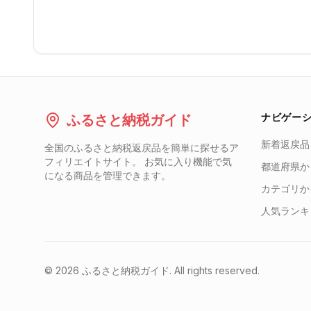
ナビゲー
ふるさと納税ガイド
新着返戻品
全国のふるさと納税返戻品を簡単に探せるア
フィリエイトサイト。 お気に入り機能で気
都道府県か
になる商品を管理できます。
カテゴリか
人気ランキ
©
2026
ふるさと納税ガイド. All rights reserved.