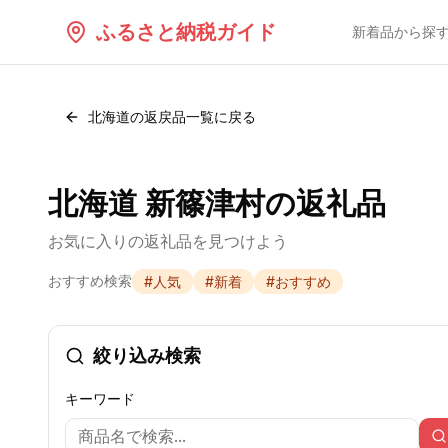
ふるさと納税ガイド
新着品から探
北海道
の返戻品一覧に戻る
北海道 新篠津村の返礼品
お気に入りの返礼品を見つけよう
おすすめ検索
#
人気
#
新着
#
おすすめ
絞り込み検索
キーワード