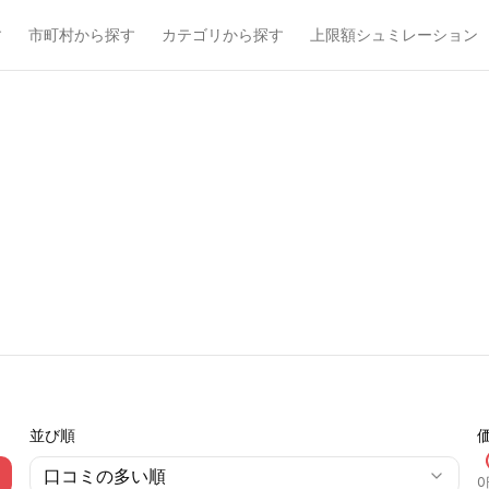
す
市町村から探す
カテゴリから探す
上限額シュミレーション
並び順
口コミの多い順
0