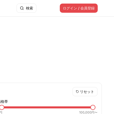
検索
ログイン / 会員登録
リセット
価格帯
円
100,000円〜