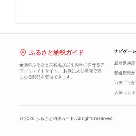
ナビゲー
ふるさと納税ガイド
新着返戻品
全国のふるさと納税返戻品を簡単に探せるア
フィリエイトサイト。 お気に入り機能で気
都道府県か
になる商品を管理できます。
カテゴリか
人気ランキ
©
2026
ふるさと納税ガイド. All rights reserved.