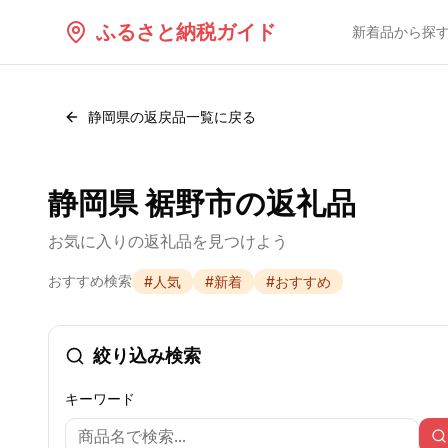
ふるさと納税ガイド
新着品から探
静岡県
の返戻品一覧に戻る
静岡県 裾野市の返礼品
お気に入りの返礼品を見つけよう
おすすめ検索
#
人気
#
新着
#
おすすめ
絞り込み検索
キーワード