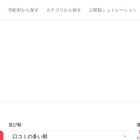
す
市町村から探す
カテゴリから探す
上限額シュミレーション
並び順
口コミの多い順
0