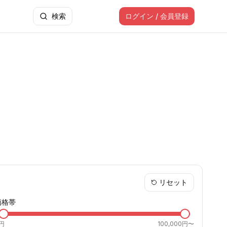
検索
ログイン / 会員登録
リセット
価格帯
円
100,000円〜