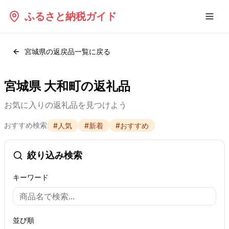
ふるさと納税ガイド
宮城県
の返戻品一覧に戻る
宮城県 大和町の返礼品
お気に入りの返礼品を見つけよう
おすすめ検索
#
人気
#
新着
#
おすすめ
絞り込み検索
キーワード
並び順