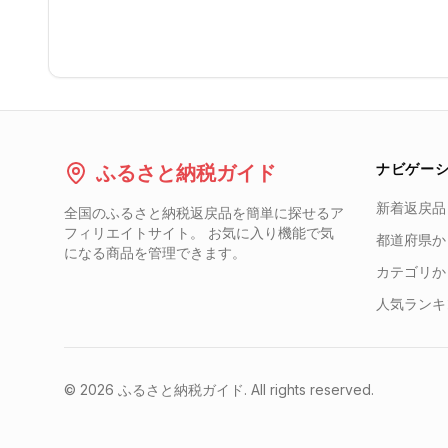
ナビゲー
ふるさと納税ガイド
新着返戻品
全国のふるさと納税返戻品を簡単に探せるア
フィリエイトサイト。 お気に入り機能で気
都道府県か
になる商品を管理できます。
カテゴリか
人気ランキ
©
2026
ふるさと納税ガイド. All rights reserved.