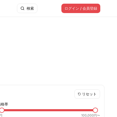
検索
ログイン / 会員登録
リセット
価格帯
円
100,000円〜