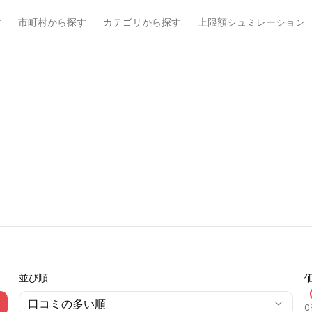
す
市町村から探す
カテゴリから探す
上限額シュミレーション
並び順
口コミの多い順
0