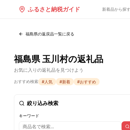
ふるさと納税ガイド
新着品から探
福島県
の返戻品一覧に戻る
福島県 玉川村の返礼品
お気に入りの返礼品を見つけよう
おすすめ検索
#
人気
#
新着
#
おすすめ
絞り込み検索
キーワード