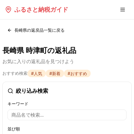
ふるさと納税ガイド
長崎県
の返戻品一覧に戻る
長崎県 時津町の返礼品
お気に入りの返礼品を見つけよう
おすすめ検索
#
人気
#
新着
#
おすすめ
絞り込み検索
キーワード
並び順