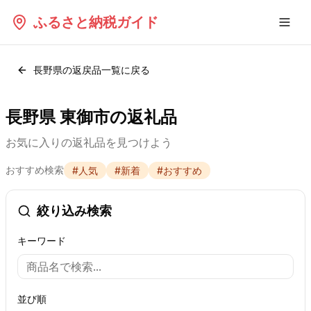
ふるさと納税ガイド
長野県
の返戻品一覧に戻る
長野県 東御市の返礼品
お気に入りの返礼品を見つけよう
おすすめ検索
#
人気
#
新着
#
おすすめ
絞り込み検索
キーワード
並び順