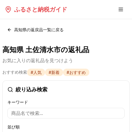
ふるさと納税ガイド
高知県
の返戻品一覧に戻る
高知県 土佐清水市の返礼品
お気に入りの返礼品を見つけよう
おすすめ検索
#
人気
#
新着
#
おすすめ
絞り込み検索
キーワード
並び順