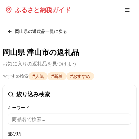
ふるさと納税ガイド
岡山県
の返戻品一覧に戻る
岡山県 津山市の返礼品
お気に入りの返礼品を見つけよう
おすすめ検索
#
人気
#
新着
#
おすすめ
絞り込み検索
キーワード
並び順