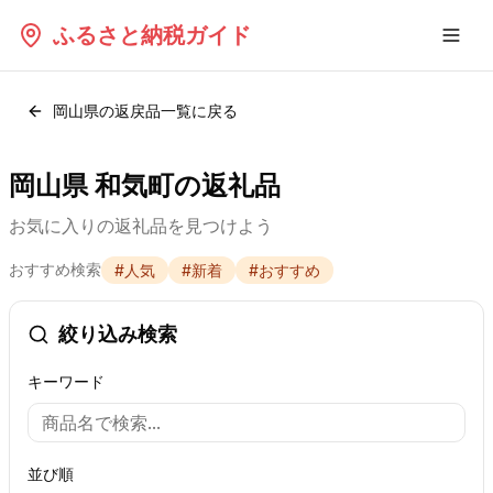
ふるさと納税ガイド
岡山県
の返戻品一覧に戻る
岡山県 和気町の返礼品
お気に入りの返礼品を見つけよう
おすすめ検索
#
人気
#
新着
#
おすすめ
絞り込み検索
キーワード
並び順