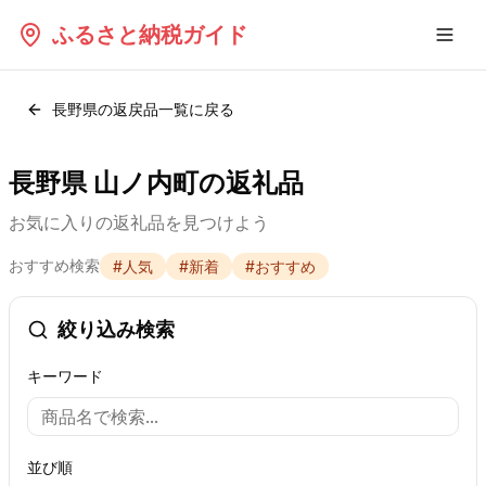
ふるさと納税ガイド
長野県
の返戻品一覧に戻る
長野県 山ノ内町の返礼品
お気に入りの返礼品を見つけよう
おすすめ検索
#
人気
#
新着
#
おすすめ
絞り込み検索
キーワード
並び順