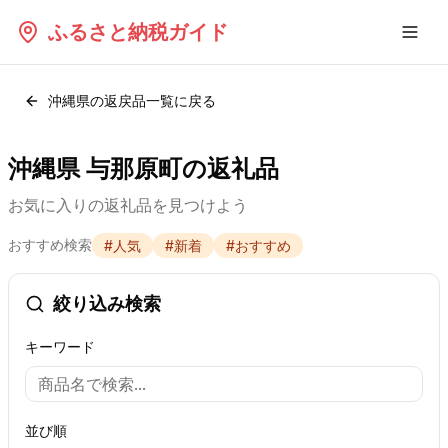
ふるさと納税ガイド
沖縄県
の返戻品一覧に戻る
沖縄県 与那原町の返礼品
お気に入りの返礼品を見つけよう
おすすめ検索
#
人気
#
新着
#
おすすめ
絞り込み検索
キーワード
並び順