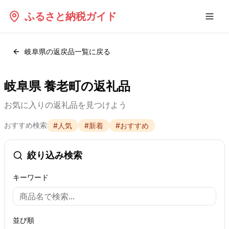
ふるさと納税ガイド
岐阜県
の返戻品一覧に戻る
岐阜県 養老町の返礼品
お気に入りの返礼品を見つけよう
おすすめ検索
#
人気
#
新着
#
おすすめ
絞り込み検索
キーワード
並び順