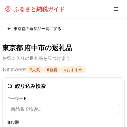
ふるさと納税ガイド
東京都
の返戻品一覧に戻る
東京都 府中市の返礼品
お気に入りの返礼品を見つけよう
おすすめ検索
#
人気
#
新着
#
おすすめ
絞り込み検索
キーワード
並び順