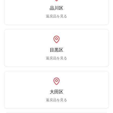
品川区
返戻品を見る
目黒区
返戻品を見る
大田区
返戻品を見る