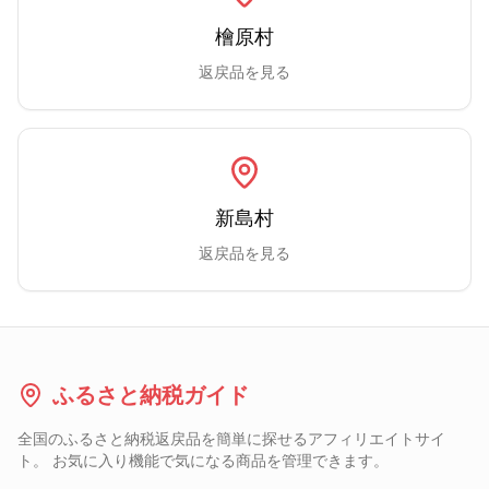
檜原村
返戻品を見る
新島村
返戻品を見る
ふるさと納税ガイド
全国のふるさと納税返戻品を簡単に探せるアフィリエイトサイ
ト。 お気に入り機能で気になる商品を管理できます。