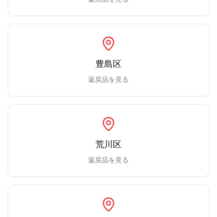
豊島区
返戻品を見る
荒川区
返戻品を見る