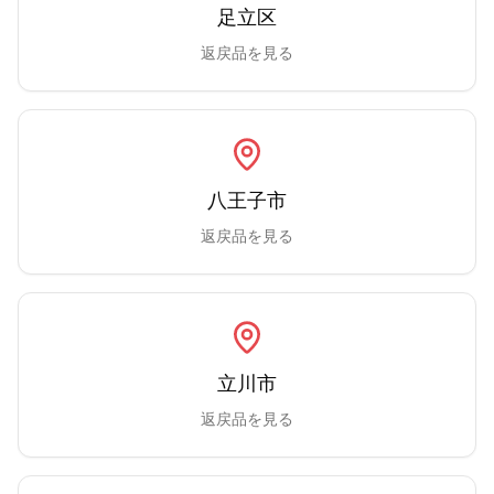
足立区
返戻品を見る
八王子市
返戻品を見る
立川市
返戻品を見る