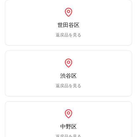
世田谷区
返戻品を見る
渋谷区
返戻品を見る
中野区
返戻品を見る